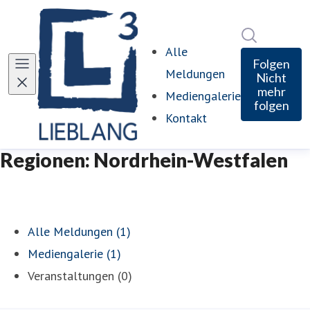
Im Newsro
Alle
Folgen
Meldungen
Nicht
mehr
Mediengalerie
folgen
Kontakt
Regionen: Nordrhein-Westfalen
Alle Meldungen (1)
Mediengalerie (1)
Veranstaltungen (0)