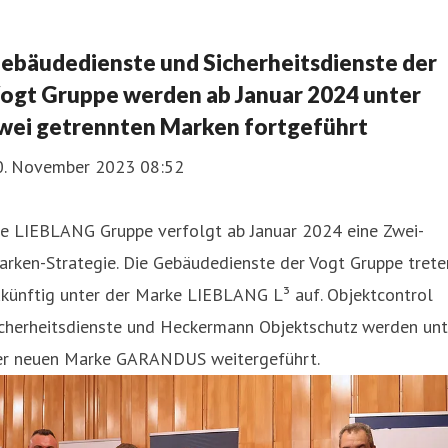
ebäudedienste und Sicherheitsdienste der
ogt Gruppe werden ab Januar 2024 unter
wei getrennten Marken fortgeführt
0. November 2023 08:52
ie LIEBLANG Gruppe verfolgt ab Januar 2024 eine Zwei-
rken-Strategie. Die Gebäudedienste der Vogt Gruppe trete
ukünftig unter der Marke LIEBLANG L³ auf. Objektcontrol
icherheitsdienste und Heckermann Objektschutz werden unt
er neuen Marke GARANDUS weitergeführt.