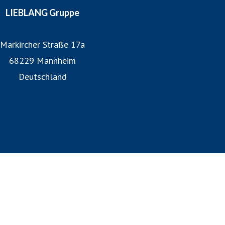
LIEBLANG Gruppe
Markircher Straße 17a
68229 Mannheim
Deutschland
www.lieblang.com
Datenschutz
Impressum