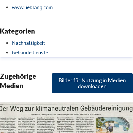
www.lieblang.com
Kategorien
Nachhaltigkeit
Gebäudedienste
Zugehörige
Bilder für Nutzung in Medien
Medien
downloaden