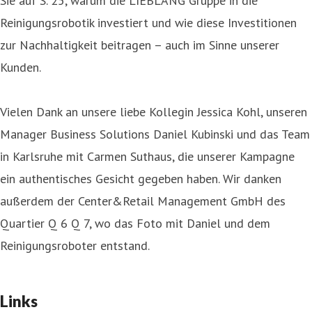
Sie auf S. 25, warum die LIEBLANG Gruppe in die
Reinigungsrobotik investiert und wie diese Investitionen
zur Nachhaltigkeit beitragen – auch im Sinne unserer
Kunden.
Vielen Dank an unsere liebe Kollegin Jessica Kohl, unseren
Manager Business Solutions Daniel Kubinski und das Team
in Karlsruhe mit Carmen Suthaus, die unserer Kampagne
ein authentisches Gesicht gegeben haben. Wir danken
außerdem der Center&Retail Management GmbH des
Quartier Q 6 Q 7, wo das Foto mit Daniel und dem
Reinigungsroboter entstand.
Links