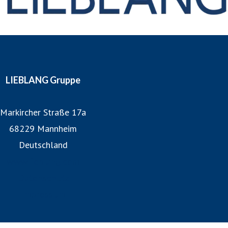
LIEBLANG Gruppe
Markircher Straße 17a
68229 Mannheim
Deutschland
www.lieblang.com
Datenschutz
Impressum