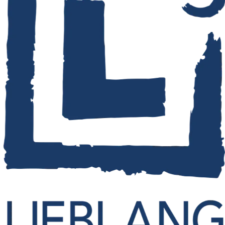
14 Standorten und in über 130 Servicestellen in ganz
Deutschland beschäftigt.