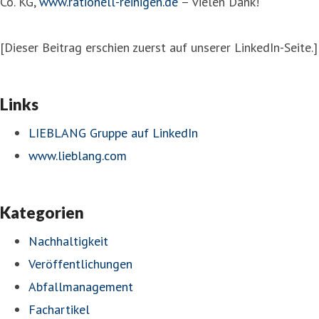
Co. KG,
www.rationell-reinigen.de
– vielen Dank!
[Dieser Beitrag erschien zuerst auf unserer LinkedIn-Seite.]
Links
LIEBLANG Gruppe auf LinkedIn
www.lieblang.com
Kategorien
Nachhaltigkeit
Veröffentlichungen
Abfallmanagement
Fachartikel