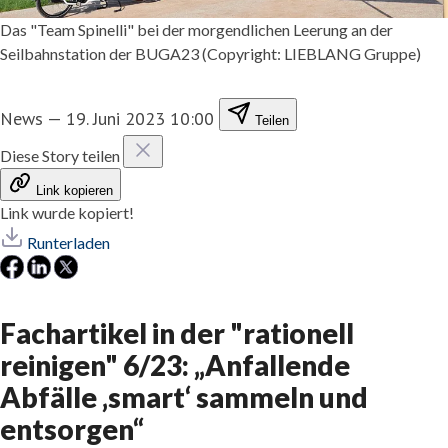
Das "Team Spinelli" bei der morgendlichen Leerung an der
Seilbahnstation der BUGA23 (Copyright: LIEBLANG Gruppe)
News
—
19. Juni 2023 10:00
Teilen
Diese Story teilen
Link kopieren
Link wurde kopiert!
Runterladen
Fachartikel in der "rationell
reinigen" 6/23: „Anfallende
Abfälle ‚smart‘ sammeln und
entsorgen“