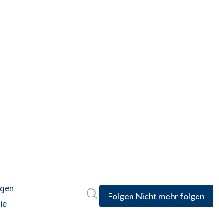
ngen
Im Newsroom suchen
Folgen
Nicht mehr folgen
ie