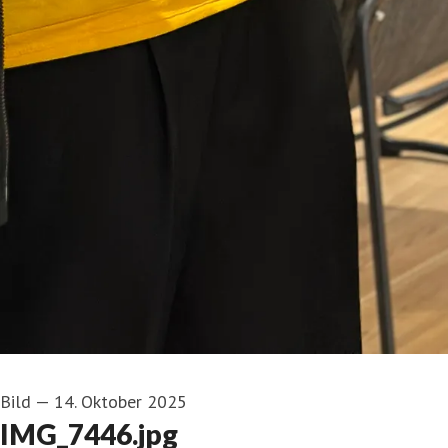
Bild
—
14. Oktober 2025
IMG_7446.jpg