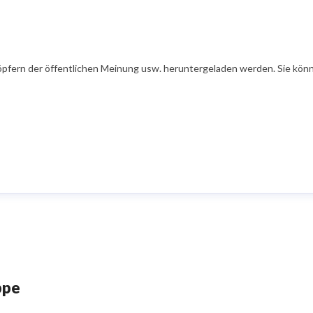
öpfern der öffentlichen Meinung usw. heruntergeladen werden. Sie könn
ppe